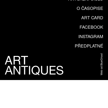
O ČASOPISE
ART CARD
FACEBOOK
INSTAGRAM
PŘEDPLATNÉ
Web od BlueGhost