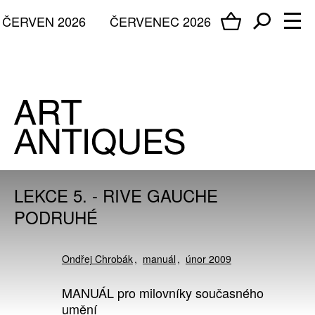
ČERVEN 2026
ČERVENEC 2026
LEKCE 5. - RIVE GAUCHE
PODRUHÉ
Ondřej Chrobák
manuál
únor 2009
MANUÁL pro milovníky současného
umění