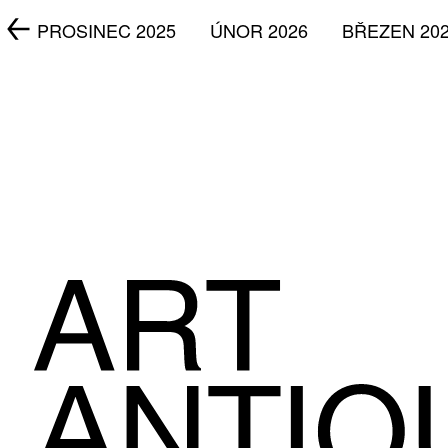
5
PROSINEC 2025
ÚNOR 2026
BŘEZEN 20