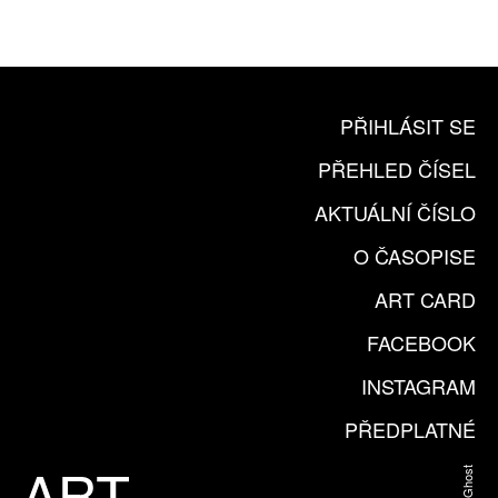
KOUPIT PŘEDPLATNÉ
PŘIHLÁSIT SE
PŘEHLED ČÍSEL
AKTUÁLNÍ ČÍSLO
O ČASOPISE
ART CARD
FACEBOOK
INSTAGRAM
PŘEDPLATNÉ