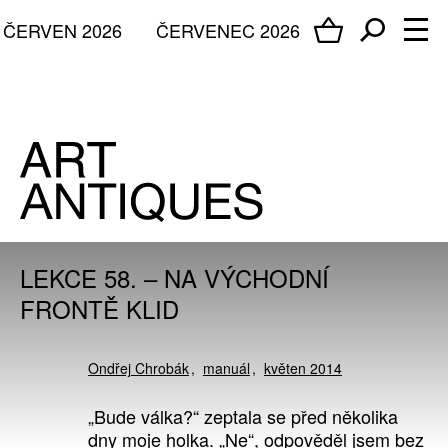
ČERVEN 2026
ČERVENEC 2026
LEKCE 58. – NA VÝCHODNÍ
FRONTĚ KLID
Ondřej Chrobák
manuál
květen 2014
„Bude válka?“ zeptala se před několika
dny moje holka. „Ne“, odpověděl jsem bez