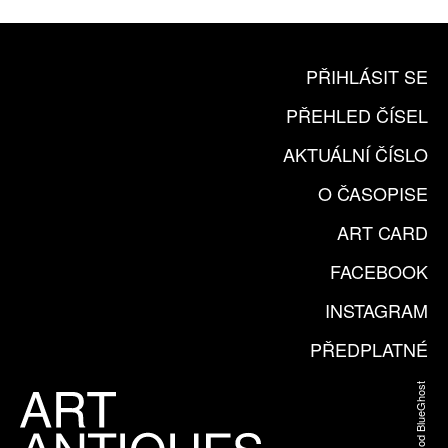
PŘIHLÁSIT SE
PŘEHLED ČÍSEL
AKTUÁLNÍ ČÍSLO
O ČASOPISE
ART CARD
FACEBOOK
INSTAGRAM
PŘEDPLATNÉ
Web od BlueGhost