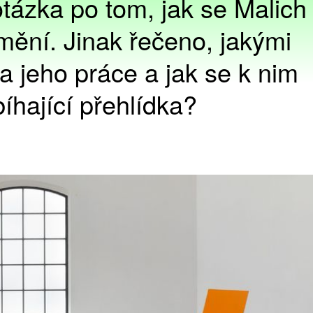
otázka po tom, jak se Malich
mění. Jinak řečeno, jakými
a jeho práce a jak se k nim
íhající přehlídka?