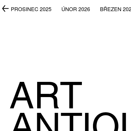
5
PROSINEC 2025
ÚNOR 2026
BŘEZEN 20