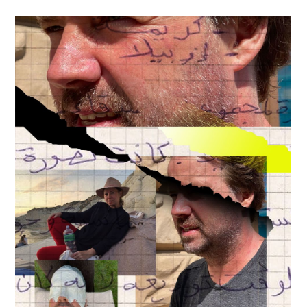
ŠTĚNÝCH ČÍSEL
 ONLINE VERZE
ARTA ARTCARD