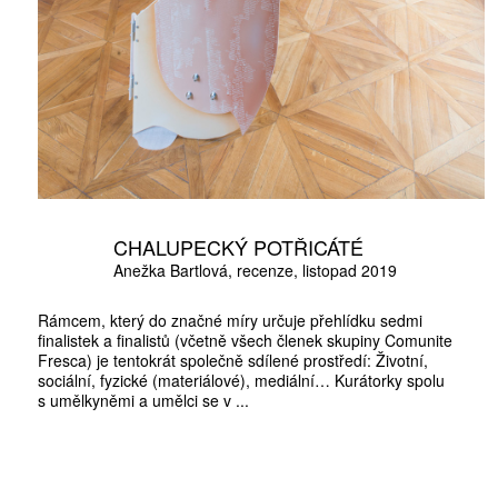
CHALUPECKÝ POTŘICÁTÉ
Anežka Bartlová
recenze
listopad 2019
Rámcem, který do značné míry určuje přehlídku sedmi
finalistek a finalistů (včetně všech členek skupiny Comunite
Fresca) je tentokrát společně sdílené prostředí: Životní,
sociální, fyzické (materiálové), mediální… Kurátorky spolu
s umělkyněmi a umělci se v ...