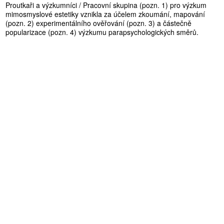
Proutkaři a výzkumníci / Pracovní skupina (pozn. 1) pro výzkum
mimosmyslové estetiky vznikla za účelem zkoumání, mapování
(pozn. 2) experimentálního ověřování (pozn. 3) a částečně
popularizace (pozn. 4) výzkumu parapsychologických směrů.