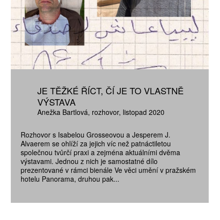
JE TĚŽKÉ ŘÍCT, ČÍ JE TO VLASTNĚ
VÝSTAVA
Anežka Bartlová
rozhovor
listopad 2020
Rozhovor s Isabelou Grosseovou a Jesperem J.
Alvaerem se ohlíží za jejich víc než patnáctiletou
společnou tvůrčí praxi a zejména aktuálními dvěma
výstavami. Jednou z nich je samostatné dílo
prezentované v rámci bienále Ve věci umění v pražském
hotelu Panorama, druhou pak...