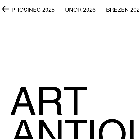
5
PROSINEC 2025
ÚNOR 2026
BŘEZEN 20