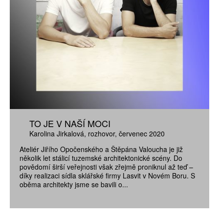
TO JE V NAŠÍ MOCI
Karolina Jirkalová
rozhovor
červenec 2020
Ateliér Jiřího Opočenského a Štěpána Valoucha je již
několik let stálicí tuzemské architektonické scény. Do
povědomí širší veřejnosti však zřejmě proniknul až teď –
díky realizaci sídla sklářské firmy Lasvit v Novém Boru. S
oběma architekty jsme se bavili o...