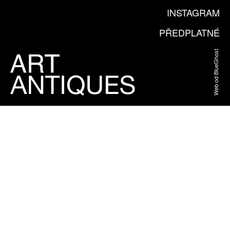
INSTAGRAM
PŘEDPLATNÉ
Web od BlueGhost