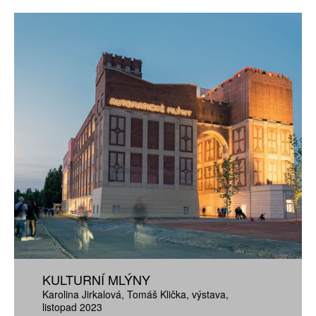
KULTURNÍ MLÝNY
Karolina Jirkalová
Tomáš Klička
výstava
listopad 2023