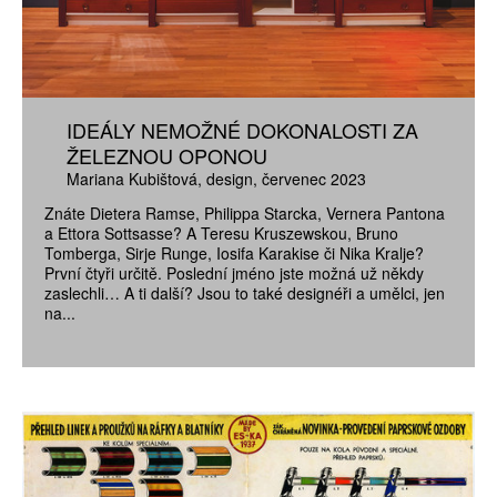
IDEÁLY NEMOŽNÉ DOKONALOSTI ZA
ŽELEZNOU OPONOU
Mariana Kubištová
design
červenec 2023
Znáte Dietera Ramse, Philippa Starcka, Vernera Pantona
a Ettora Sottsasse? A Teresu Kruszewskou, Bruno
Tomberga, Sirje Runge, Iosifa Karakise či Nika Kralje?
První čtyři určitě. Poslední jméno jste možná už někdy
zaslechli… A ti další? Jsou to také designéři a umělci, jen
na...