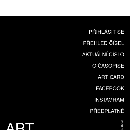
KOUPIT PŘEDPLATNÉ
PŘIHLÁSIT SE
PŘEHLED ČÍSEL
AKTUÁLNÍ ČÍSLO
O ČASOPISE
ART CARD
FACEBOOK
INSTAGRAM
PŘEDPLATNÉ