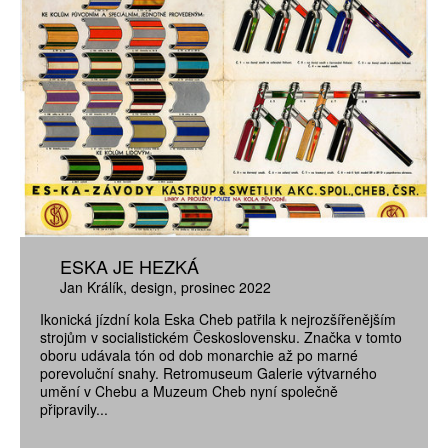
ESKA JE HEZKÁ
Jan Králík
design
prosinec 2022
Ikonická jízdní kola Eska Cheb patřila k nejrozšířenějším
strojům v socialistickém Československu. Značka v tomto
oboru udávala tón od dob monarchie až po marné
porevoluční snahy. Retromuseum Galerie výtvarného
umění v Chebu a Muzeum Cheb nyní společně
připravily...