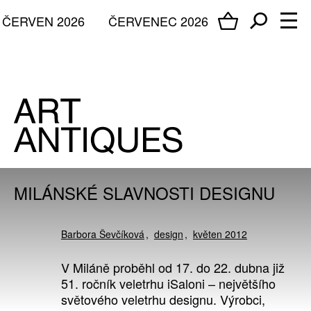
ČERVEN 2026
ČERVENEC 2026
MILÁNSKÉ SLAVNOSTI DESIGNU
Barbora Ševčíková
design
květen 2012
V Miláně proběhl od 17. do 22. dubna již
51. ročník veletrhu iSaloni – největšího
světového veletrhu designu. Výrobci,