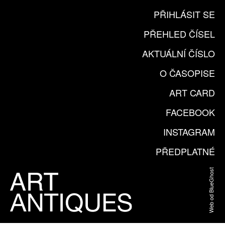
PŘIHLÁSIT SE
PŘEHLED ČÍSEL
AKTUÁLNÍ ČÍSLO
O ČASOPISE
ART CARD
FACEBOOK
INSTAGRAM
PŘEDPLATNÉ
Web od BlueGhost