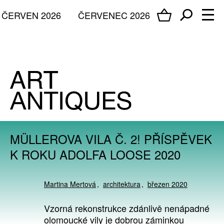
ČERVEN 2026
ČERVENEC 2026
MÜLLEROVA VILA Č. 2! PŘÍSPĚVEK
K ROKU ADOLFA LOOSE 2020
Martina Mertová
architektura
březen 2020
Vzorná rekonstrukce zdánlivě nenápadné
olomoucké vily je dobrou záminkou