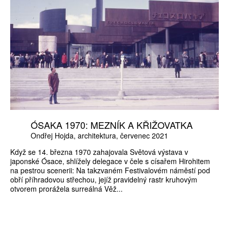
ÓSAKA 1970: MEZNÍK A KŘIŽOVATKA
Ondřej Hojda
architektura
červenec 2021
Když se 14. března 1970 zahajovala Světová výstava v
japonské Ósace, shlížely delegace v čele s císařem Hirohitem
na pestrou scenerii: Na takzvaném Festivalovém náměstí pod
obří příhradovou střechou, jejíž pravidelný rastr kruhovým
otvorem prorážela surreálná Věž...