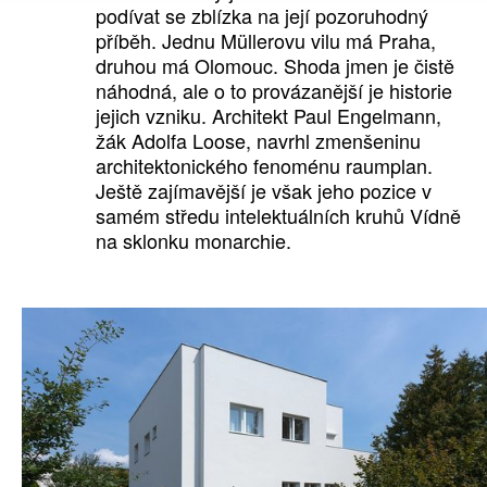
podívat se zblízka na její pozoruhodný
příběh. Jednu Müllerovu vilu má Praha,
druhou má Olomouc. Shoda jmen je čistě
náhodná, ale o to provázanější je historie
jejich vzniku. Architekt Paul Engelmann,
žák Adolfa Loose, navrhl zmenšeninu
architektonického fenoménu raumplan.
Ještě zajímavější je však jeho pozice v
samém středu intelektuálních kruhů Vídně
na sklonku monarchie.