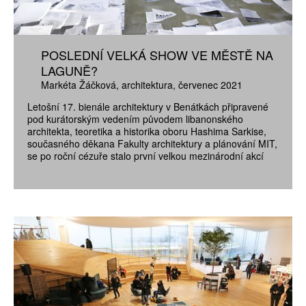
POSLEDNÍ VELKÁ SHOW VE MĚSTĚ NA
LAGUNĚ?
Markéta Žáčková
architektura
červenec 2021
Letošní 17. bienále architektury v Benátkách připravené
pod kurátorským vedením původem libanonského
architekta, teoretika a historika oboru Hashima Sarkise,
současného děkana Fakulty architektury a plánování MIT,
se po roční cézuře stalo první velkou mezinárodní akcí