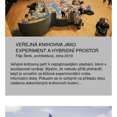
VEŘEJNÁ KNIHOVNA JAKO
EXPERIMENT A HYBRIDNÍ PROSTOR
Filip Šenk
architektura
zima 2019
Veřejné knihovny patří k nejzajímavějším stavbám, které v
současnosti vznikají. Myslím, že nebudu příliš přehánět,
když je označím za klíčová experimentální místa
informační doby. Pokusím se to ozřejmit na příkladu dvou
nedávno dokončených knihovních budov:...