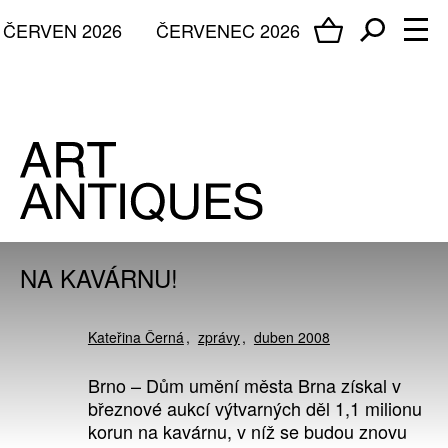
ČERVEN 2026
ČERVENEC 2026
NA KAVÁRNU!
Kateřina Černá
zprávy
duben 2008
Brno – Dům umění města Brna získal v
březnové aukcí výtvarných děl 1,1 milionu
korun na kavárnu, v níž se budou znovu