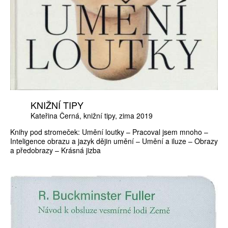
KNIŽNÍ TIPY
Kateřina Černá
knižní tipy
zima 2019
Knihy pod stromeček: Umění loutky – Pracoval jsem mnoho –
Inteligence obrazu a jazyk dějin umění – Umění a iluze – Obrazy
a předobrazy – Krásná jizba