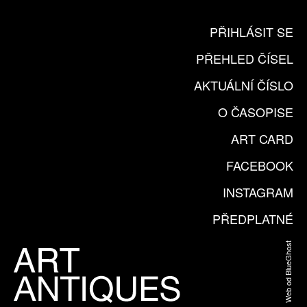
PŘIHLÁSIT SE
PŘEHLED ČÍSEL
AKTUÁLNÍ ČÍSLO
O ČASOPISE
ART CARD
FACEBOOK
INSTAGRAM
PŘEDPLATNÉ
Web od BlueGhost