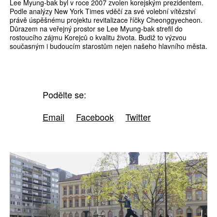
Lee Myung-bak byl v roce 2007 zvolen korejským prezidentem.
Podle analýzy New York Times vděčí za své volební vítězství
právě úspěšnému projektu revitalizace říčky Cheonggyecheon.
Důrazem na veřejný prostor se Lee Myung-bak strefil do
rostoucího zájmu Korejců o kvalitu života. Budiž to výzvou
současným i budoucím starostům nejen našeho hlavního města.
Podělte se:
Email
Facebook
Twitter