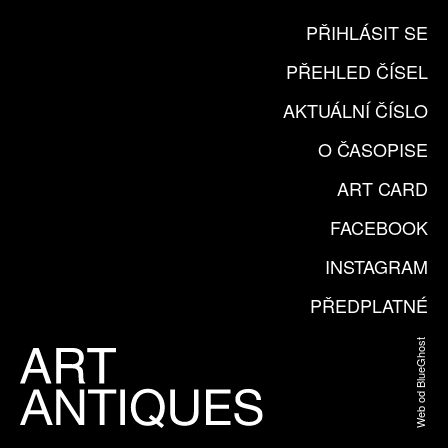
PŘIHLÁSIT SE
PŘEHLED ČÍSEL
AKTUÁLNÍ ČÍSLO
O ČASOPISE
ART CARD
FACEBOOK
INSTAGRAM
PŘEDPLATNÉ
Web od BlueGhost