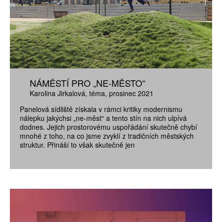
NÁMĚSTÍ PRO „NE-MĚSTO“
Karolina Jirkalová
téma
prosinec 2021
Panelová sídliště získala v rámci kritiky modernismu
nálepku jakýchsi „ne-měst“ a tento stín na nich ulpívá
dodnes. Jejich prostorovému uspořádání skutečně chybí
mnohé z toho, na co jsme zvyklí z tradičních městských
struktur. Přináší to však skutečně jen