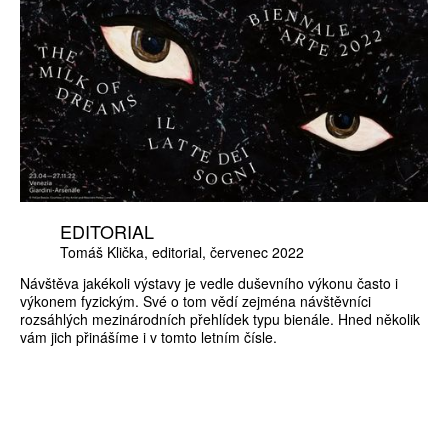
EDITORIAL
Tomáš Klička
editorial
červenec 2022
Návštěva jakékoli výstavy je vedle duševního výkonu často i
výkonem fyzickým. Své o tom vědí zejména návštěvníci
rozsáhlých mezinárodních přehlídek typu bienále. Hned několik
vám jich přinášíme i v tomto letním čísle.