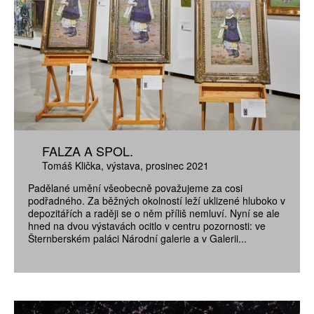
FALZA A SPOL.
Tomáš Klička
výstava
prosinec 2021
Padělané umění všeobecně považujeme za cosi
podřadného. Za běžných okolností leží uklizené hluboko v
depozitářích a raději se o něm příliš nemluví. Nyní se ale
hned na dvou výstavách ocitlo v centru pozornosti: ve
Šternberském paláci Národní galerie a v Galerii...