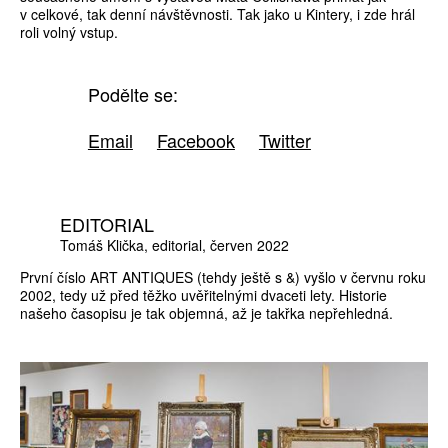
v celkové, tak denní návštěvnosti. Tak jako u Kintery, i zde hrál
roli volný vstup.
Podělte se:
Email
Facebook
Twitter
EDITORIAL
Tomáš Klička
editorial
červen 2022
První číslo ART ANTIQUES (tehdy ještě s &) vyšlo v červnu roku
2002, tedy už před těžko uvěřitelnými dvaceti lety. Historie
našeho časopisu je tak objemná, až je takřka nepřehledná.