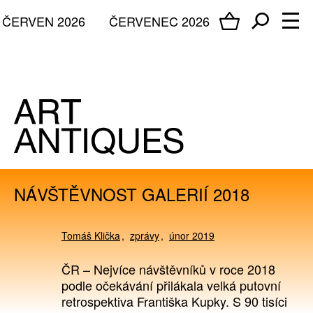
ČERVEN 2026
ČERVENEC 2026
NÁVŠTĚVNOST GALERIÍ 2018
Tomáš Klička
zprávy
únor 2019
ČR – Nejvíce návštěvníků v roce 2018
podle očekávání přilákala velká putovní
retrospektiva Františka Kupky. S 90 tisíci