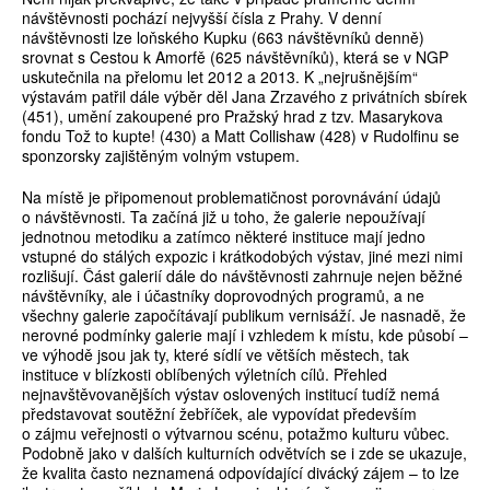
návštěvnosti pochází nejvyšší čísla z Prahy. V denní
návštěvnosti lze loňského Kupku (663 návštěvníků denně)
srovnat s Cestou k Amorfě (625 návštěvníků), která se v NGP
uskutečnila na přelomu let 2012 a 2013. K „nejrušnějším“
výstavám patřil dále výběr děl Jana Zrzavého z privátních sbírek
(451), umění zakoupené pro Pražský hrad z tzv. Masarykova
fondu Tož to kupte! (430) a Matt Collishaw (428) v Rudolfinu se
sponzorsky zajištěným volným vstupem.
Na místě je připomenout problematičnost porovnávání údajů
o návštěvnosti. Ta začíná již u toho, že galerie nepoužívají
jednotnou metodiku a zatímco některé instituce mají jedno
vstupné do stálých expozic i krátkodobých výstav, jiné mezi nimi
rozlišují. Část galerií dále do návštěvnosti zahrnuje nejen běžné
návštěvníky, ale i účastníky doprovodných programů, a ne
všechny galerie započítávají publikum vernisáží. Je nasnadě, že
nerovné podmínky galerie mají i vzhledem k místu, kde působí –
ve výhodě jsou jak ty, které sídlí ve větších městech, tak
instituce v blízkosti oblíbených výletních cílů. Přehled
nejnavštěvovanějších výstav oslovených institucí tudíž nemá
představovat soutěžní žebříček, ale vypovídat především
o zájmu veřejnosti o výtvarnou scénu, potažmo kulturu vůbec.
Podobně jako v dalších kulturních odvětvích se i zde se ukazuje,
že kvalita často neznamená odpovídající divácký zájem – to lze