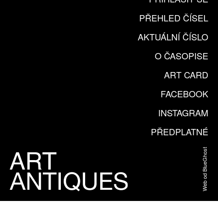
PŘEHLED ČÍSEL
AKTUÁLNÍ ČÍSLO
O ČASOPISE
ART CARD
FACEBOOK
INSTAGRAM
PŘEDPLATNÉ
Web od BlueGhost