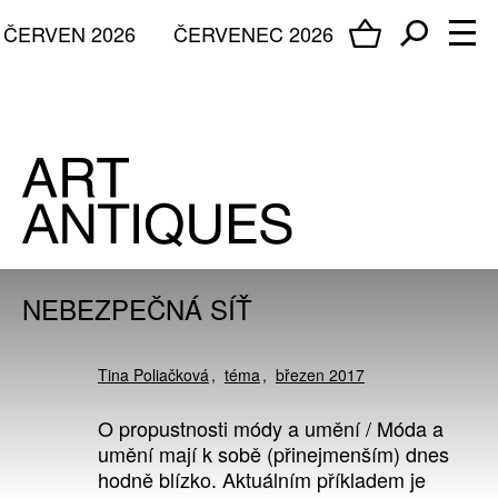
ČERVEN 2026
ČERVENEC 2026
NEBEZPEČNÁ SÍŤ
Tina Poliačková
téma
březen 2017
O propustnosti módy a umění / Móda a
umění mají k sobě (přinejmenším) dnes
hodně blízko. Aktuálním příkladem je