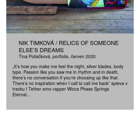
NIK TIMKOVÁ / RELICS OF SOMEONE
ELSE’S DREAMS
Tina Poliačková
portfolio
červen 2020
„It’s how you make me feel the night, silver blades, body
type. Passion like you saw me in rhythm and in death,
there’s no conversation if you‘re choosing up like that.
There’s no inspiration when I call to call me back“ spieva v
tracku I Tether emo-rapper Wicca Phase Springs
Eternal...