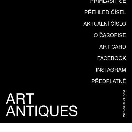
PŘIHLÁSIT SE
PŘEHLED ČÍSEL
AKTUÁLNÍ ČÍSLO
O ČASOPISE
ART CARD
FACEBOOK
INSTAGRAM
PŘEDPLATNÉ
Web od BlueGhost