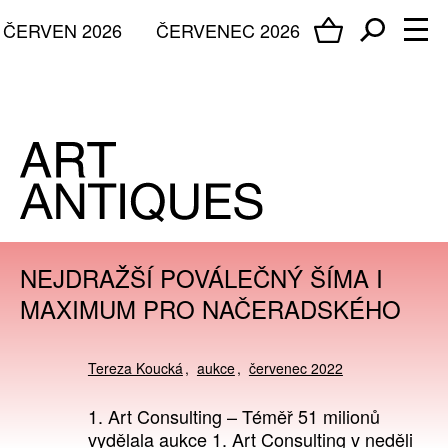
ČERVEN 2026
ČERVENEC 2026
NEJDRAŽŠÍ POVÁLEČNÝ ŠÍMA I
MAXIMUM PRO NAČERADSKÉHO
Tereza Koucká
aukce
červenec 2022
1. Art Consulting – Téměř 51 milionů
vydělala aukce 1. Art Consulting v neděli