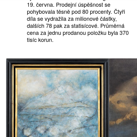
19. června. Prodejní úspěšnost se
pohybovala těsně pod 80 procenty. Čtyři
díla se vydražila za milionové částky,
dalších 78 pak za statisícové. Průměrná
cena za jednu prodanou položku byla 370
tisíc korun.