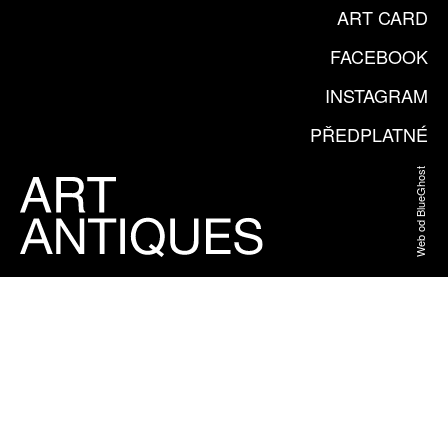
ART CARD
FACEBOOK
INSTAGRAM
PŘEDPLATNÉ
Web od BlueGhost