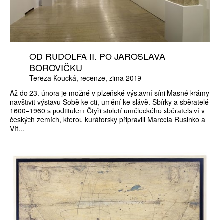
OD RUDOLFA II. PO JAROSLAVA
BOROVIČKU
Tereza Koucká
recenze
zima 2019
Až do 23. února je možné v plzeňské výstavní síni Masné krámy
navštívit výstavu Sobě ke cti, umění ke slávě. Sbírky a sběratelé
1600–1960 s podtitulem Čtyři století uměleckého sběratelství v
českých zemích, kterou kurátorsky připravili Marcela Rusinko a
Vít...