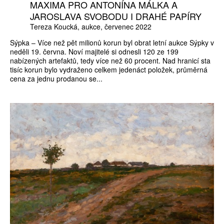
MAXIMA PRO ANTONÍNA MÁLKA A
JAROSLAVA SVOBODU I DRAHÉ PAPÍRY
Tereza Koucká
aukce
červenec 2022
Sýpka – Více než pět milionů korun byl obrat letní aukce Sýpky v
neděli 19. června. Noví majitelé si odnesli 120 ze 199
nabízených artefaktů, tedy více než 60 procent. Nad hranicí sta
tisíc korun bylo vydraženo celkem jedenáct položek, průměrná
cena za jednu prodanou se...