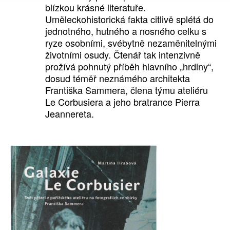
blízkou krásné literatuře.
Uměleckohistorická fakta citlivě splétá do
jednotného, hutného a nosného celku s
ryze osobními, svébytně nezaměnitelnými
životními osudy. Čtenář tak intenzivně
prožívá pohnutý příběh hlavního „hrdiny“,
dosud téměř neznámého architekta
Františka Sammera, člena týmu ateliéru
Le Corbusiera a jeho bratrance Pierra
Jeannereta.