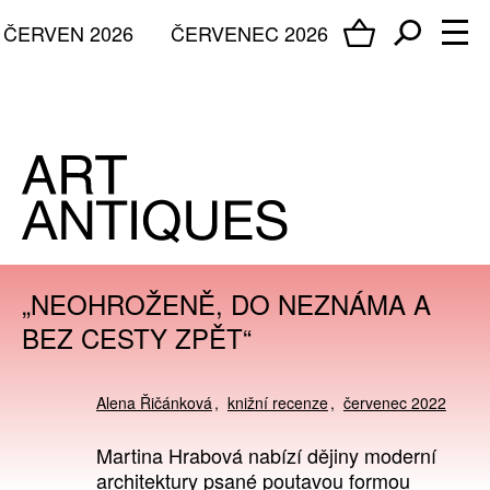
ČERVEN 2026
ČERVENEC 2026
„NEOHROŽENĚ, DO NEZNÁMA A
BEZ CESTY ZPĚT“
Alena Řičánková
knižní recenze
červenec 2022
Martina Hrabová nabízí dějiny moderní
architektury psané poutavou formou