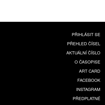
ČLENSKÁ KARTA ARTCARD
KOUPIT PŘEDPLATNÉ
PŘIHLÁSIT SE
PŘEHLED ČÍSEL
AKTUÁLNÍ ČÍSLO
O ČASOPISE
ART CARD
FACEBOOK
INSTAGRAM
PŘEDPLATNÉ