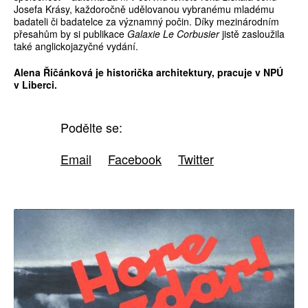
Josefa Krásy, každoročně udělovanou vybranému mladému
badateli či badatelce za významný počin. Díky mezinárodním
přesahům by si publikace
Galaxie Le Corbusier
jistě zasloužila
také anglickojazyčné vydání.
Alena Řičánková je historička architektury, pracuje v NPÚ
v Liberci.
Podělte se:
Email
Facebook
Twitter