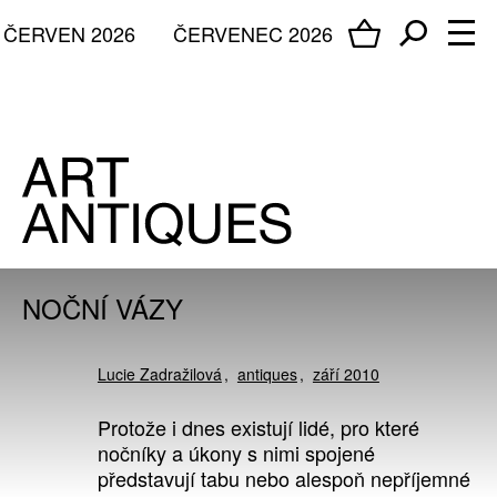
ČERVEN 2026
ČERVENEC 2026
NOČNÍ VÁZY
Lucie Zadražilová
antiques
září 2010
Protože i dnes existují lidé, pro které
nočníky a úkony s nimi spojené
představují tabu nebo alespoň nepříjemné