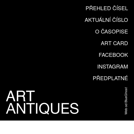
PŘEHLED ČÍSEL
AKTUÁLNÍ ČÍSLO
O ČASOPISE
ART CARD
FACEBOOK
INSTAGRAM
PŘEDPLATNÉ
Web od BlueGhost