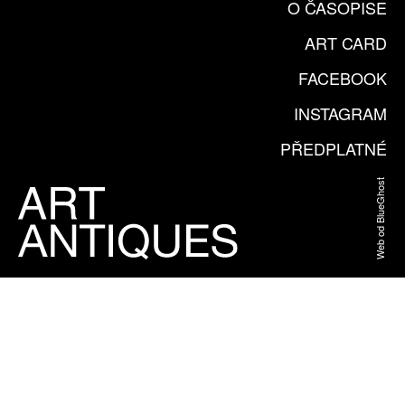
O ČASOPISE
ART CARD
FACEBOOK
INSTAGRAM
PŘEDPLATNÉ
Web od BlueGhost