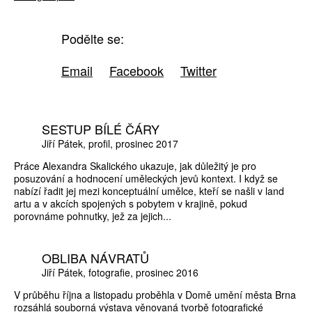
Podělte se:
Email
Facebook
Twitter
SESTUP BÍLÉ ČÁRY
Jiří Pátek
profil
prosinec 2017
Práce Alexandra Skalického ukazuje, jak důležitý je pro
posuzování a hodnocení uměleckých jevů kontext. I když se
nabízí řadit jej mezi konceptuální umělce, kteří se našli v land
artu a v akcích spojených s pobytem v krajině, pokud
porovnáme pohnutky, jež za jejich...
OBLIBA NÁVRATŮ
Jiří Pátek
fotografie
prosinec 2016
V průběhu října a listopadu proběhla v Domě umění města Brna
rozsáhlá souborná výstava věnovaná tvorbě fotografické