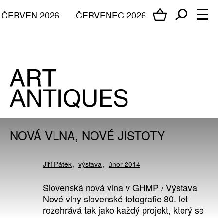
ČERVEN 2026
ČERVENEC 2026
NOVÁ VLNA, NOVÉ JISTOTY
Jiří Pátek
výstava
únor 2014
Slovenská nová vlna v GHMP / Výstava
Nové vlny slovenské fotografie 80. let
rozehrává tak jako každý projekt, který se