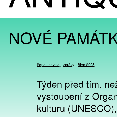
NOVÉ PAMÁT
Pepa Ledvina
zprávy
říjen 2025
Týden před tím, ne
vystoupení z Organ
kulturu (UNESCO), s