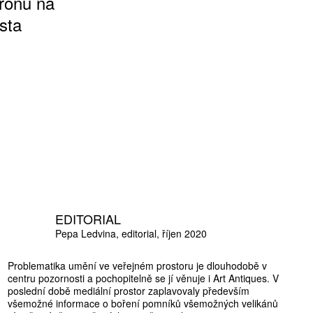
ronu na
sta
EDITORIAL
Pepa Ledvina
editorial
říjen 2020
Problematika umění ve veřejném prostoru je dlouhodobě v
centru pozornosti a pochopitelně se jí věnuje i Art Antiques. V
poslední době mediální prostor zaplavovaly především
všemožné informace o boření pomníků všemožných velikánů