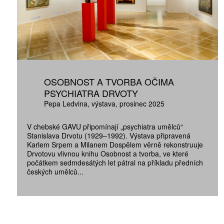
OSOBNOST A TVORBA OČIMA
PSYCHIATRA DRVOTY
Pepa Ledvina
výstava
prosinec 2025
V chebské GAVU připomínají „psychiatra umělců“
Stanislava Drvotu (1929–1992). Výstava připravená
Karlem Srpem a Milanem Dospělem věrně rekonstruuje
Drvotovu vlivnou knihu Osobnost a tvorba, ve které
počátkem sedmdesátých let pátral na příkladu předních
českých umělců...