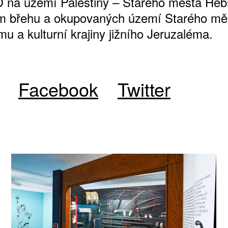
na území Palestiny – Starého města Heb
m břehu a okupovaných území Starého mě
u a kulturní krajiny jižního Jeruzaléma.
Facebook
Twitter