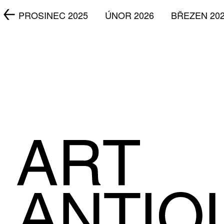
5
PROSINEC 2025
ÚNOR 2026
BŘEZEN 20