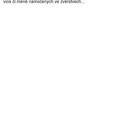
více či méně namočených ve zvěrstvech...