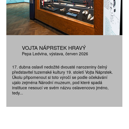
VOJTA NÁPRSTEK HRAVÝ
Pepa Ledvina
výstava
červen 2026
17. dubna oslavil nedožité dvousté narozeniny čelný
představitel tuzemské kultury 19. století Vojta Náprstek.
Úkolu připomenout si toto výročí se podle očekávání
ujalo zejména Národní muzeum, pod které spadá
instituce nesoucí ve svém názvu oslavencovo jméno,
tedy...