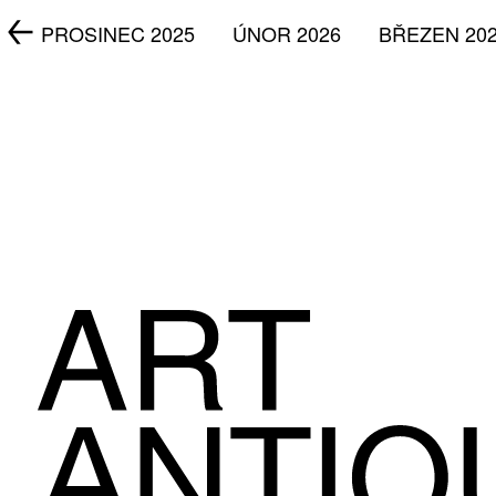
5
PROSINEC 2025
ÚNOR 2026
BŘEZEN 20