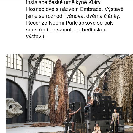
instalace české umělkyně Kláry
Hosnedlové s názvem Embrace. Výstavě
jsme se rozhodli věnovat dvěma články.
Recenze Noemi Purkrábkové se pak
soustředí na samotnou berlínskou
výstavu.