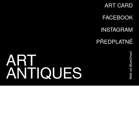
ART CARD
FACEBOOK
INSTAGRAM
PŘEDPLATNÉ
Web od BlueGhost