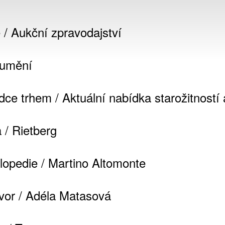
 / Aukční zpravodajství
 umění
dce trhem / Aktuální nabídka starožitností
 / Rietberg
lopedie / Martino Altomonte
vor / Adéla Matasová