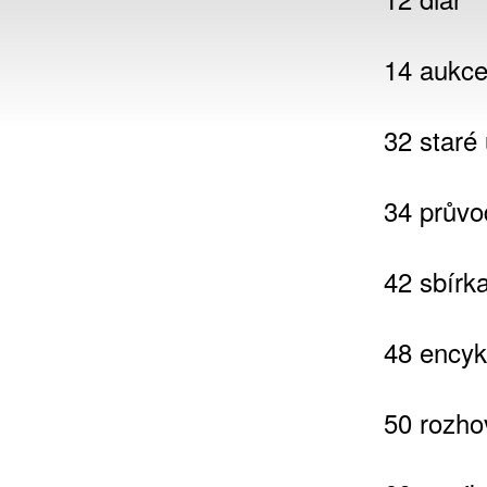
14 aukce
32 staré
34 průvo
42 sbírka
48 encyk
50 rozho