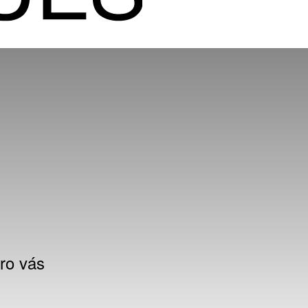
ro vás