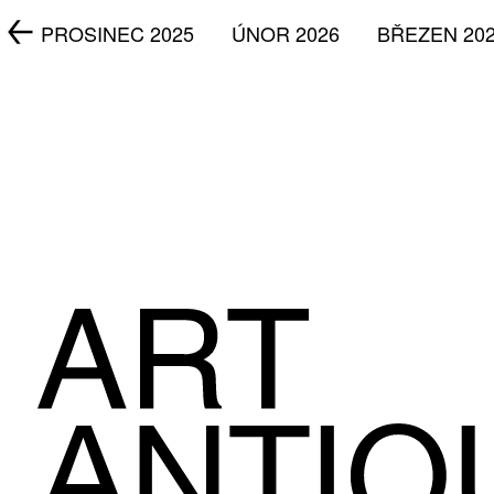
5
PROSINEC 2025
ÚNOR 2026
BŘEZEN 20