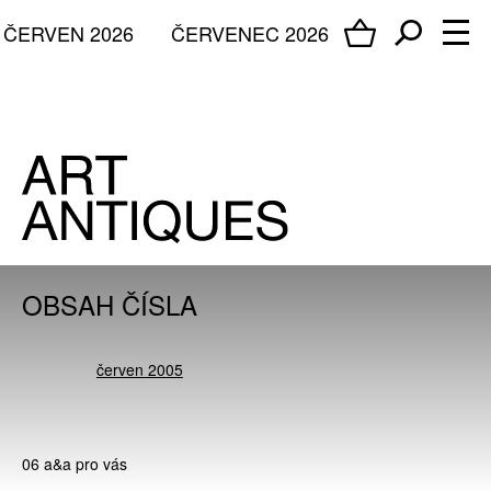
ČERVEN 2026
ČERVENEC 2026
OBSAH ČÍSLA
červen 2005
06 a&a pro vás