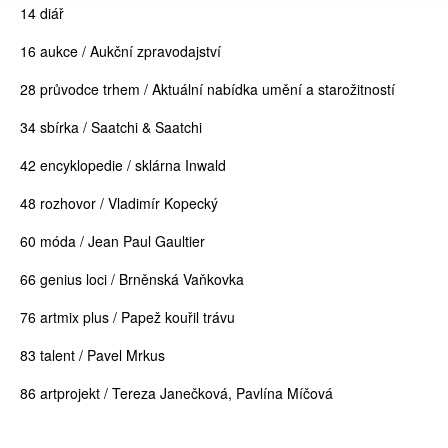
14 diář
16 aukce / Aukční zpravodajství
28 průvodce trhem / Aktuální nabídka umění a starožitností
34 sbírka / Saatchi & Saatchi
42 encyklopedie / sklárna Inwald
48 rozhovor / Vladimír Kopecký
60 móda / Jean Paul Gaultier
66 genius loci / Brněnská Vaňkovka
76 artmix plus / Papež kouřil trávu
83 talent / Pavel Mrkus
86 artprojekt / Tereza Janečková, Pavlína Míčová