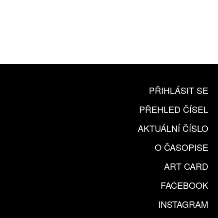
10 TIŠTĚNÝCH ČÍSEL
365 DNÍ ONLINE VERZE
ČLENSKÁ KARTA ARTCARD
KOUPIT PŘEDPLATNÉ
PŘIHLÁSIT SE
PŘEHLED ČÍSEL
AKTUÁLNÍ ČÍSLO
O ČASOPISE
ART CARD
FACEBOOK
INSTAGRAM