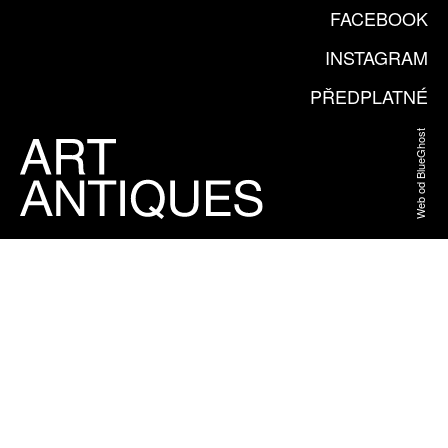
FACEBOOK
INSTAGRAM
PŘEDPLATNÉ
Web od BlueGhost