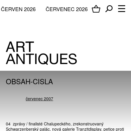
ČERVEN 2026
ČERVENEC 2026
OBSAH-CISLA
červenec 2007
04 zprávy / finalisté Chalupeckého, zrekonstruovaný
Schwarzenberský palác, nová galerie Tranzitdisplay, petice proti