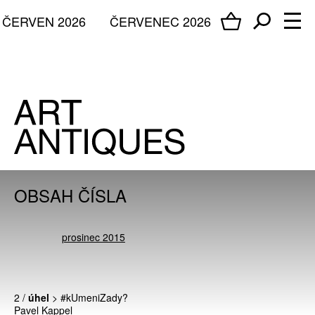
ČERVEN 2026
ČERVENEC 2026
OBSAH ČÍSLA
prosinec 2015
2 /
úhel
> #kUmeniZady?
Pavel Kappel