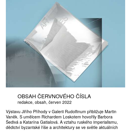
OBSAH ČERVNOVÉHO ČÍSLA
redakce
obsah
červen 2022
Výstavu Jiřího Příhody v Galerii Rudolfinum přibližuje Martin
Vaněk. S umělcem Richardem Loskotem hovořily Barbora
Šedivá a Katarína Gatialová. A vztahu ruského imperialismu,
dědictví byzantské říše a architektury se ve světle aktuálních