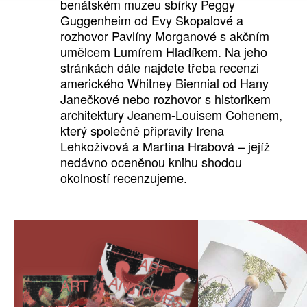
benátském muzeu sbírky Peggy
Guggenheim od Evy Skopalové a
rozhovor Pavlíny Morganové s akčním
umělcem Lumírem Hladíkem. Na jeho
stránkách dále najdete třeba recenzi
amerického Whitney Biennial od Hany
Janečkové nebo rozhovor s historikem
architektury Jeanem-Louisem Cohenem,
který společně připravily Irena
Lehkoživová a Martina Hrabová – jejíž
nedávno oceněnou knihu shodou
okolností recenzujeme.