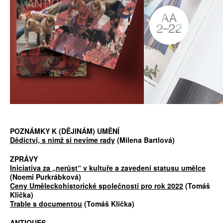
POZNÁMKY K (DĚJINÁM) UMĚNÍ
Dědictví, s nímž si nevíme rady
(Milena Bartlová)
ZPRÁVY
Iniciativa za „nerůst“ v kultuře a zavedení statusu umělce
(Noemi Purkrábková)
Ceny Uměleckohistorické společnosti pro rok 2022
(Tomáš
Klička)
Trable s documentou
(Tomáš Klička)
ANTIQUES