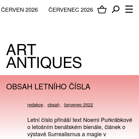
ČERVEN 2026
ČERVENEC 2026
OBSAH LETNÍHO ČÍSLA
redakce
obsah
červenec 2022
Letní číslo přináší text Noemi Purkrábkové
o letošním benátském bienále, článek o
výstavě Surrealismus a magie v