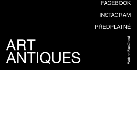
FACEBOOK
INSTAGRAM
PŘEDPLATNÉ
Web od BlueGhost