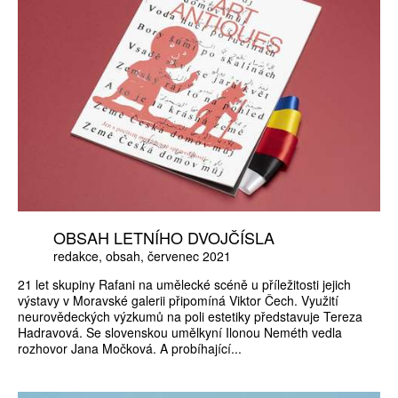
OBSAH LETNÍHO DVOJČÍSLA
redakce
obsah
červenec 2021
21 let skupiny Rafani na umělecké scéně u příležitosti jejich
výstavy v Moravské galerii připomíná Viktor Čech. Využití
neurovědeckých výzkumů na poli estetiky představuje Tereza
Hadravová. Se slovenskou umělkyní Ilonou Neméth vedla
rozhovor Jana Močková. A probíhající...