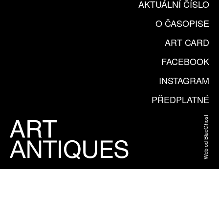
AKTUÁLNÍ ČÍSLO
O ČASOPISE
ART CARD
FACEBOOK
INSTAGRAM
PŘEDPLATNÉ
Web od BlueGhost