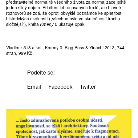
představitelné normalitě všedního života za normalizace ještě
jeden silný dojem. Při čtení lehce psaných textů, ale hlavně
rozhovorů se zdá, že oproti obvyklé poznámce ke spletitosti
historických okolností („všechno bylo ve skutečnosti trochu
složitější“), kniha
Kmeny 0
ukazuje opak.
Vladimír 518 a kol., Kmeny 0, Bigg Boss & Yinachi 2013, 744
stran, 999 Kč
Podělte se:
Email
Facebook
Twitter