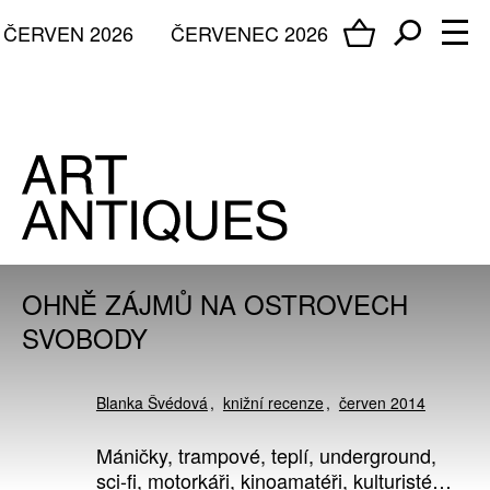
ČERVEN 2026
ČERVENEC 2026
OHNĚ ZÁJMŮ NA OSTROVECH
SVOBODY
Blanka Švédová
knižní recenze
červen 2014
Máničky, trampové, teplí, underground,
sci-fi, motorkáři, kinoamatéři, kulturisté…