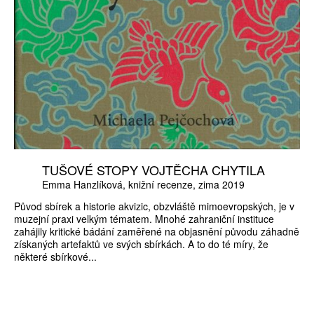
TUŠOVÉ STOPY VOJTĚCHA CHYTILA
Emma Hanzlíková
knižní recenze
zima 2019
Původ sbírek a historie akvizic, obzvláště mimoevropských, je v
muzejní praxi velkým tématem. Mnohé zahraniční instituce
zahájily kritické bádání zaměřené na objasnění původu záhadně
získaných artefaktů ve svých sbírkách. A to do té míry, že
některé sbírkové...