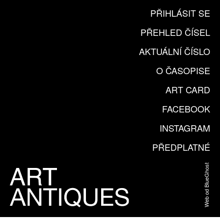
PŘIHLÁSIT SE
PŘEHLED ČÍSEL
AKTUÁLNÍ ČÍSLO
O ČASOPISE
ART CARD
FACEBOOK
INSTAGRAM
PŘEDPLATNÉ
Web od BlueGhost