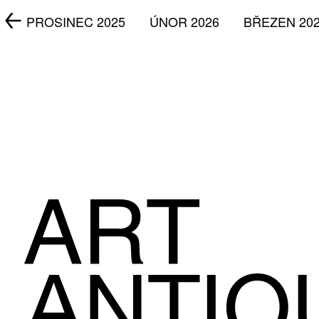
5
PROSINEC 2025
ÚNOR 2026
BŘEZEN 20