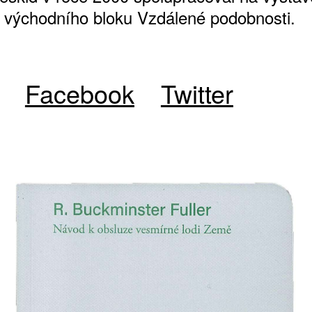
 východního bloku Vzdálené podobnosti.
ŠTĚNÝCH ČÍSEL
Facebook
Twitter
 ONLINE VERZE
ARTA ARTCARD