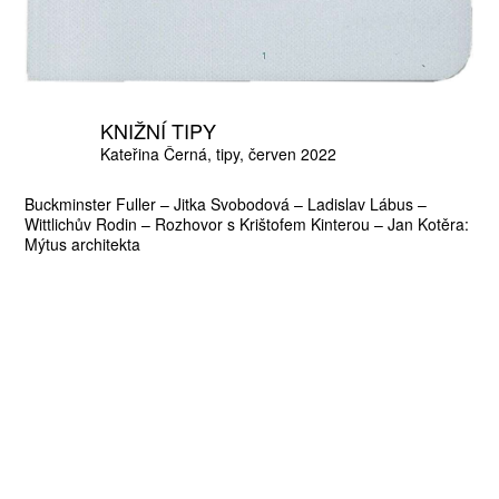
KNIŽNÍ TIPY
Kateřina Černá
tipy
červen 2022
Buckminster Fuller – Jitka Svobodová – Ladislav Lábus –
Wittlichův Rodin – Rozhovor s Krištofem Kinterou – Jan Kotěra:
Mýtus architekta