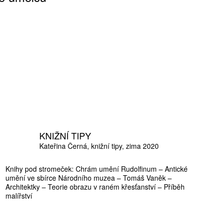
KNIŽNÍ TIPY
Kateřina Černá
knižní tipy
zima 2020
Knihy pod stromeček: Chrám umění Rudolfinum – Antické
umění ve sbírce Národního muzea – Tomáš Vaněk –
Architektky – Teorie obrazu v raném křesťanství – Příběh
malířství