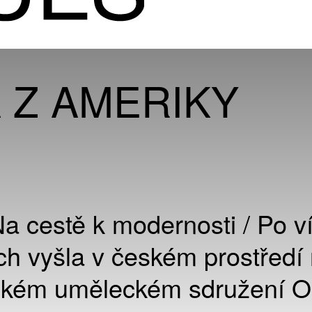
 Z AMERIKY
Na cestě k modernosti / Po v
ích vyšla v českém prostředí
žském uměleckém sdružení 