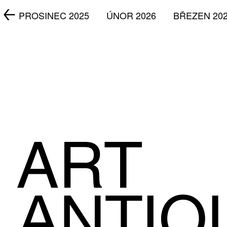
5
PROSINEC 2025
ÚNOR 2026
BŘEZEN 20