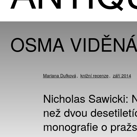
OSMA VIDĚNÁ
Mariana Dufková
knižní recenze
září 2014
Nicholas Sawicki: 
než dvou desetilet
monografie o pra