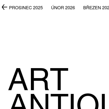
5
PROSINEC 2025
ÚNOR 2026
BŘEZEN 20