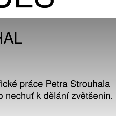
HAL
fické práce Petra Strouhala
o nechuť k dělání zvětšenin.