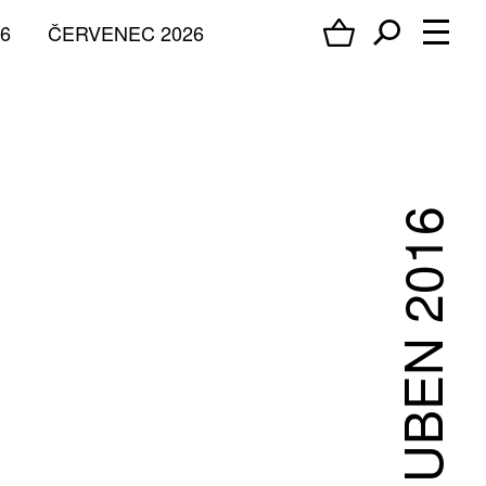
6
ČERVENEC 2026
DUBEN 2016