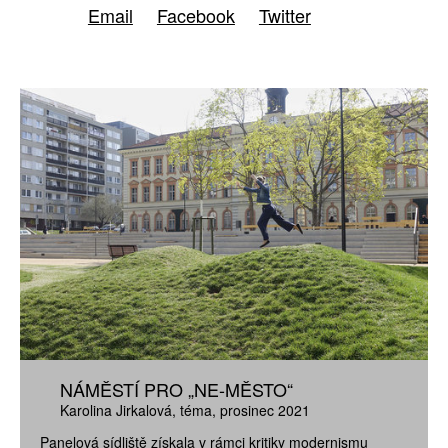
Email
Facebook
Twitter
NÁMĚSTÍ PRO „NE-MĚSTO“
Karolina Jirkalová
téma
prosinec 2021
Panelová sídliště získala v rámci kritiky modernismu