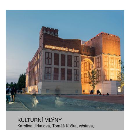
KULTURNÍ MLÝNY
Karolina Jirkalová
Tomáš Klička
výstava