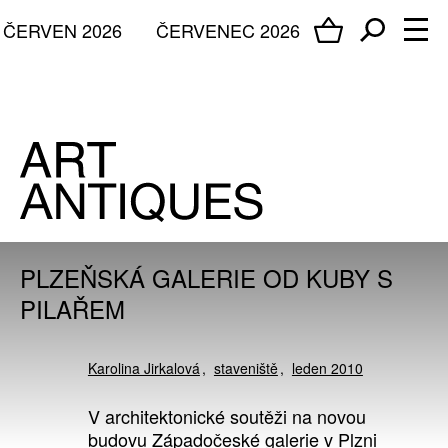
ČERVEN 2026
ČERVENEC 2026
PLZEŇSKÁ GALERIE OD KUBY S
PILAŘEM
Karolina Jirkalová
staveniště
leden 2010
V architektonické soutěži na novou
budovu Západočeské galerie v Plzni