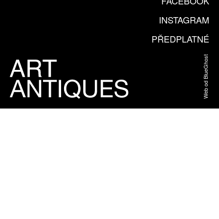
FACEBOOK
INSTAGRAM
PŘEDPLATNÉ
Web od BlueGhost