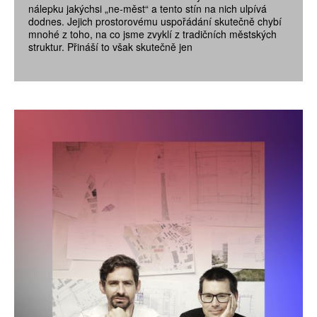
nálepku jakýchsi „ne-měst“ a tento stín na nich ulpívá
dodnes. Jejich prostorovému uspořádání skutečně chybí
mnohé z toho, na co jsme zvyklí z tradičních městských
struktur. Přináší to však skutečně jen