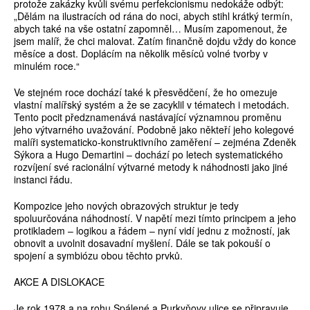
protože zakázky kvůli svému perfekcionismu nedokáže odbýt:
„Dělám na ilustracích od rána do noci, abych stihl krátký termín,
abych také na vše ostatní zapomněl… Musím zapomenout, že
jsem malíř, že chci malovat. Zatím finančně dojdu vždy do konce
měsíce a dost. Doplácím na několik měsíců volné tvorby v
minulém roce.“
Ve stejném roce dochází také k přesvědčení, že ho omezuje
vlastní malířský systém a že se zacyklil v tématech i metodách.
Tento pocit předznamenává nastávající významnou proměnu
jeho výtvarného uvažování. Podobně jako někteří jeho kolegové
malíři systematicko-konstruktivního zaměření – zejména Zdeněk
Sýkora a Hugo Demartini – dochází po letech systematického
rozvíjení své racionální výtvarné metody k náhodnosti jako jiné
instanci řádu.
Kompozice jeho nových obrazových struktur je tedy
spoluurčována náhodností. V napětí mezi tímto principem a jeho
protikladem – logikou a řádem – nyní vidí jednu z možností, jak
obnovit a uvolnit dosavadní myšlení. Dále se tak pokouší o
spojení a symbiózu obou těchto prvků.
AKCE A DISLOKACE
Je rok 1978 a na rohu Spálené a Purkyňovy ulice se připravuje