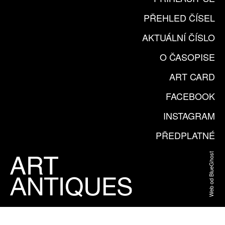
PŘEHLED ČÍSEL
AKTUÁLNÍ ČÍSLO
O ČASOPISE
ART CARD
FACEBOOK
INSTAGRAM
PŘEDPLATNÉ
Web od BlueGhost