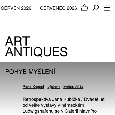
ČERVEN 2026
ČERVENEC 2026
POHYB MYŠLENÍ
Pavel Kappel
výstava
květen 2014
Retrospektiva Jana Kubíčka / Dvacet let
od velké výstavy v německém
Ludwigshafenu se v Galerii hlavního