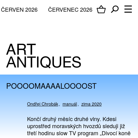
ČERVEN 2026
ČERVENEC 2026
POOOOMAAAALOOOOST
Ondřej Chrobák
manuál
zima 2020
Končí druhý měsíc druhé vlny. Kdesi
uprostřed moravských hvozdů sleduji již
třetí hodinu slow TV program „Divocí koně