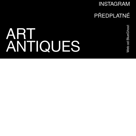
INSTAGRAM
PŘEDPLATNÉ
Web od BlueGhost