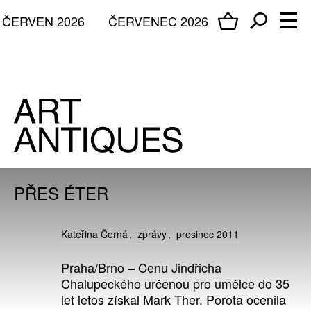
ČERVEN 2026
ČERVENEC 2026
PŘES ÉTER
Kateřina Černá
zprávy
prosinec 2011
Praha/Brno – Cenu Jindřicha
Chalupeckého určenou pro umělce do 35
let letos získal Mark Ther. Porota ocenila