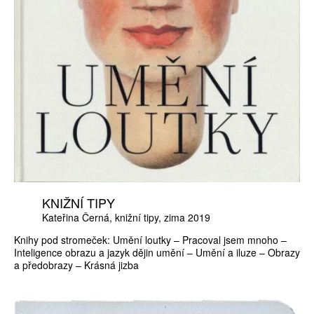
KNIŽNÍ TIPY
Kateřina Černá
knižní tipy
zima 2019
Knihy pod stromeček: Umění loutky – Pracoval jsem mnoho –
Inteligence obrazu a jazyk dějin umění – Umění a iluze – Obrazy
a předobrazy – Krásná jizba