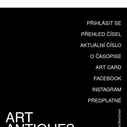
PŘIHLÁSIT SE
PŘEHLED ČÍSEL
AKTUÁLNÍ ČÍSLO
O ČASOPISE
ART CARD
FACEBOOK
INSTAGRAM
PŘEDPLATNÉ
Web od BlueGhost