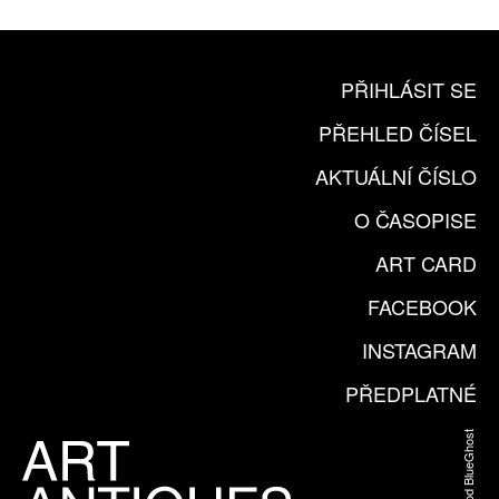
PŘIHLÁSIT SE
PŘEHLED ČÍSEL
AKTUÁLNÍ ČÍSLO
O ČASOPISE
ART CARD
FACEBOOK
INSTAGRAM
PŘEDPLATNÉ
Web od BlueGhost