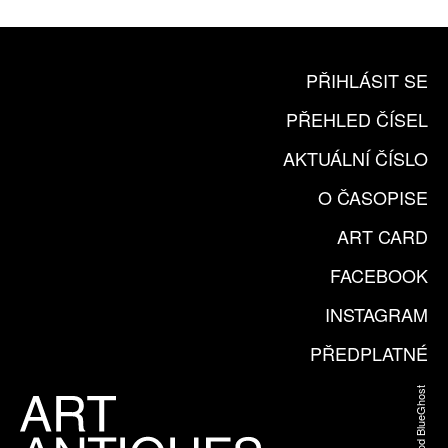
PŘIHLÁSIT SE
PŘEHLED ČÍSEL
AKTUÁLNÍ ČÍSLO
O ČASOPISE
ART CARD
FACEBOOK
INSTAGRAM
PŘEDPLATNÉ
Web od BlueGhost