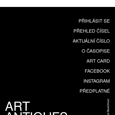
PŘIHLÁSIT SE
PŘEHLED ČÍSEL
AKTUÁLNÍ ČÍSLO
O ČASOPISE
ART CARD
FACEBOOK
INSTAGRAM
PŘEDPLATNÉ
Web od BlueGhost