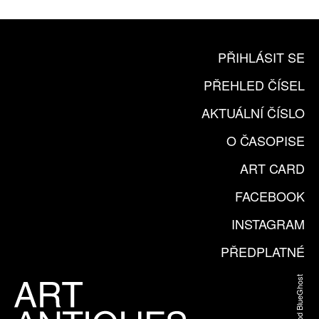
PŘIHLÁSIT SE
PŘEHLED ČÍSEL
AKTUÁLNÍ ČÍSLO
O ČASOPISE
ART CARD
FACEBOOK
INSTAGRAM
PŘEDPLATNÉ
Web od BlueGhost