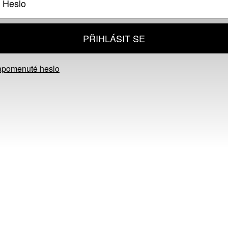
PŘIHLÁSIT SE
apomenuté heslo