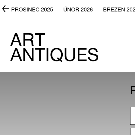
5
PROSINEC 2025
ÚNOR 2026
BŘEZEN 20