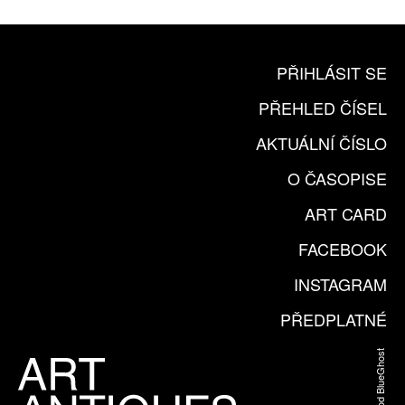
PŘIHLÁSIT SE
PŘEHLED ČÍSEL
AKTUÁLNÍ ČÍSLO
O ČASOPISE
ART CARD
FACEBOOK
INSTAGRAM
PŘEDPLATNÉ
Web od BlueGhost