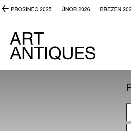
5
PROSINEC 2025
ÚNOR 2026
BŘEZEN 20