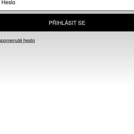
PŘIHLÁSIT SE
apomenuté heslo