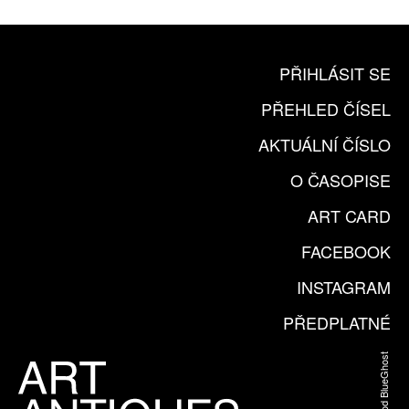
PŘIHLÁSIT SE
PŘEHLED ČÍSEL
AKTUÁLNÍ ČÍSLO
O ČASOPISE
ART CARD
FACEBOOK
INSTAGRAM
PŘEDPLATNÉ
Web od BlueGhost