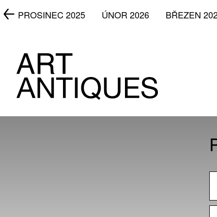
5
PROSINEC 2025
ÚNOR 2026
BŘEZEN 20