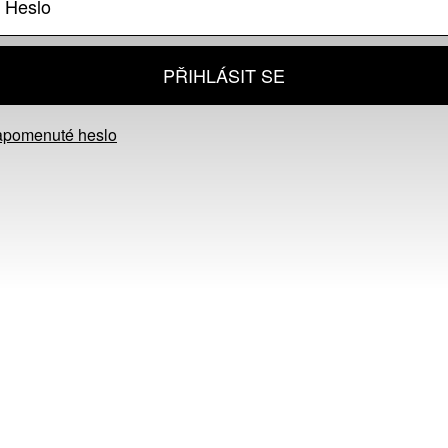
PŘIHLÁSIT SE
apomenuté heslo