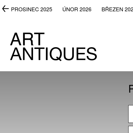
5
PROSINEC 2025
ÚNOR 2026
BŘEZEN 20