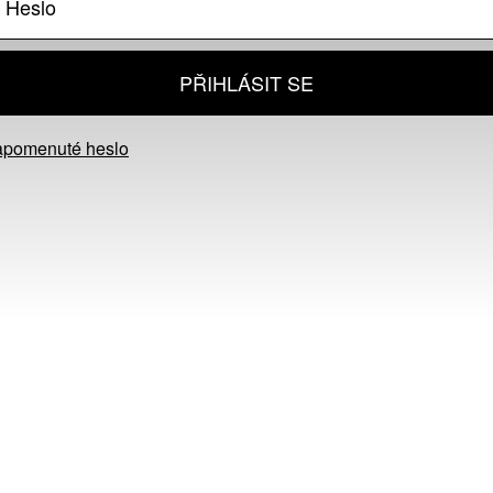
PŘIHLÁSIT SE
apomenuté heslo