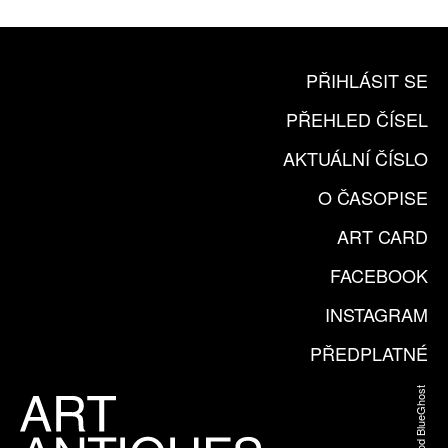
PŘIHLÁSIT SE
PŘEHLED ČÍSEL
AKTUÁLNÍ ČÍSLO
O ČASOPISE
ART CARD
FACEBOOK
INSTAGRAM
PŘEDPLATNÉ
Web od BlueGhost