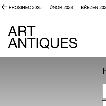
5
PROSINEC 2025
ÚNOR 2026
BŘEZEN 20