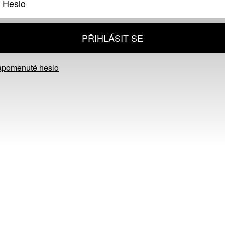
PŘIHLÁSIT SE
apomenuté heslo