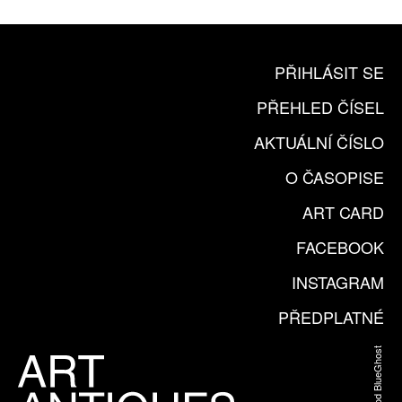
PŘIHLÁSIT SE
PŘEHLED ČÍSEL
AKTUÁLNÍ ČÍSLO
O ČASOPISE
ART CARD
FACEBOOK
INSTAGRAM
PŘEDPLATNÉ
Web od BlueGhost