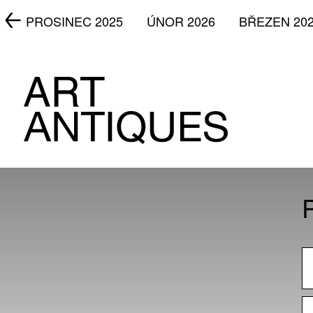
5
PROSINEC 2025
ÚNOR 2026
BŘEZEN 20