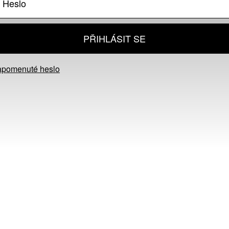
PŘIHLÁSIT SE
apomenuté heslo