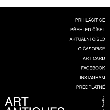
PŘIHLÁSIT SE
PŘEHLED ČÍSEL
AKTUÁLNÍ ČÍSLO
O ČASOPISE
ART CARD
FACEBOOK
INSTAGRAM
PŘEDPLATNÉ
Web od BlueGhost